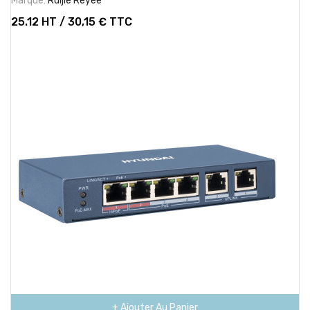
Marque:
Ruijie Reyee
25.12 HT / 30,15 € TTC
+ Ajouter Au Panier