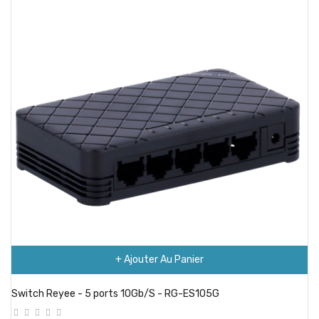
+ Ajouter Au Panier
Switch Reyee - 5 ports 10Gb/S - RG-ES105G