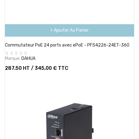
+ Ajouter Au Panier
Commutateur PoE 24 ports avec ePoE - PFS4226-24ET-360
Marque:
DAHUA
287.50 HT / 345,00 € TTC