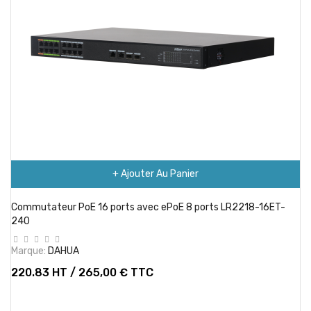
+ Ajouter Au Panier
Commutateur PoE 16 ports avec ePoE 8 ports LR2218-16ET-
240
Marque:
DAHUA
220.83 HT / 265,00 € TTC