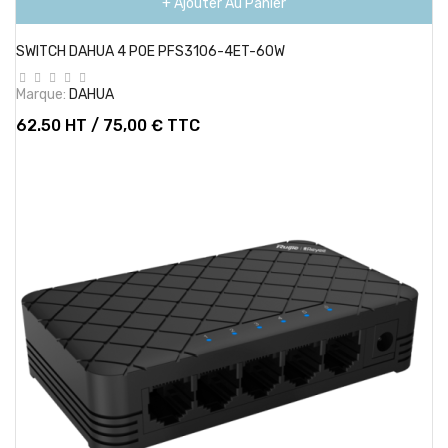
+ Ajouter Au Panier
SWITCH DAHUA 4 POE PFS3106-4ET-60W
Marque:
DAHUA
62.50 HT / 75,00 € TTC