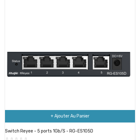
+ Ajouter Au Panier
Switch Reyee - 5 ports 1Gb/S - RG-ES105D