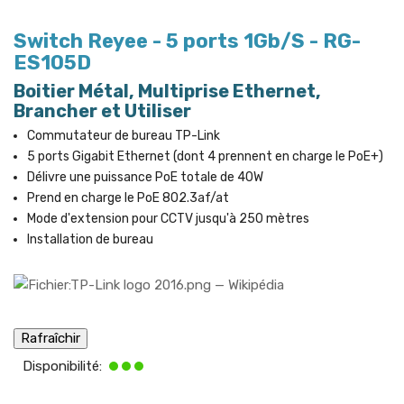
Switch Reyee - 5 ports 1Gb/S - RG-
ES105D
Boitier Métal, Multiprise Ethernet,
Brancher et Utiliser
Commutateur de bureau TP-Link
5 ports Gigabit Ethernet (dont 4 prennent en charge le PoE+)
Délivre une puissance PoE totale de 40W
Prend en charge le PoE 802.3af/at
Mode d'extension pour CCTV jusqu'à 250 mètres
Installation de bureau
Disponibilité: