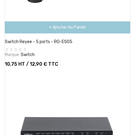
+ Ajouter Au Panier
Switch Reyee - 5 ports - RG-ES05
Marque:
Switch
10.75 HT / 12,90 € TTC