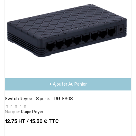
+ Ajouter Au Panier
Switch Reyee - 8 ports - RG-ES08
Marque:
Ruijie Reyee
12.75 HT / 15,30 € TTC