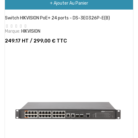
+ Ajouter Au Panier
Switch HIKVISION PoE+ 24 ports - DS-3E0326P-E(B)
Marque:
HIKVISION
249.17 HT / 299,00 € TTC