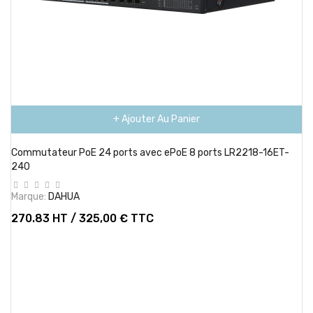
+ Ajouter Au Panier
Commutateur PoE 24 ports avec ePoE 8 ports LR2218-16ET-
240
Marque:
DAHUA
270.83 HT / 325,00 € TTC