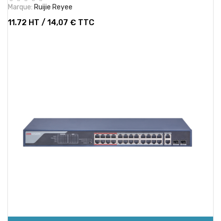
Marque:
Ruijie Reyee
11.72 HT / 14,07 € TTC