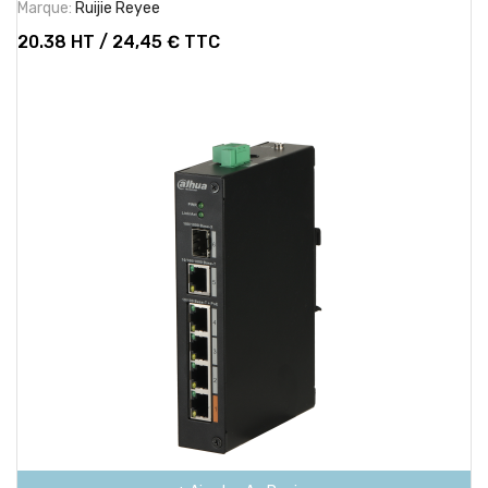
Marque:
Ruijie Reyee
20.38 HT / 24,45 € TTC