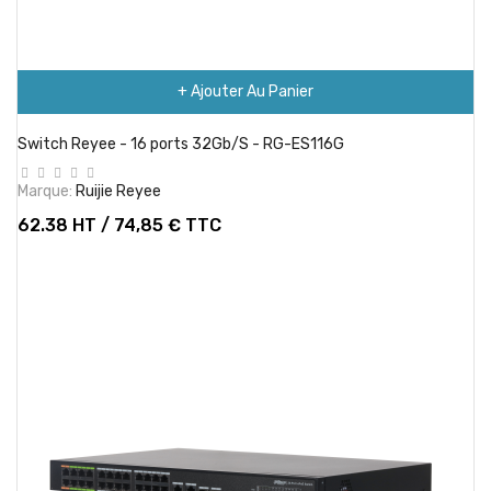
+ Ajouter Au Panier
Switch Reyee - 16 ports 32Gb/S - RG-ES116G
Marque:
Ruijie Reyee
62.38 HT / 74,85 € TTC