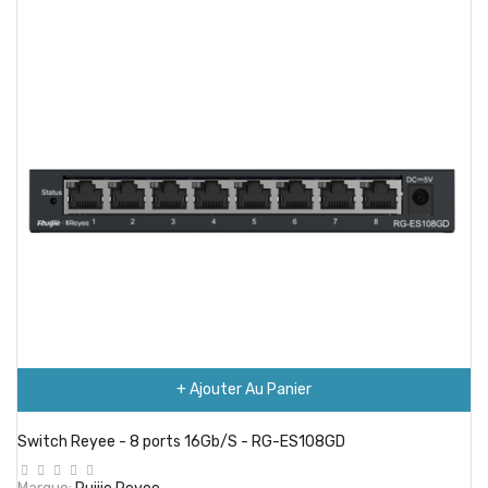
+ Ajouter Au Panier
Switch Reyee - 8 ports 16Gb/S - RG-ES108GD