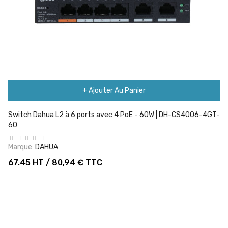
+ Ajouter Au Panier
Switch Dahua L2 à 6 ports avec 4 PoE - 60W | DH-CS4006-4GT-
60
Marque:
DAHUA
67.45 HT / 80,94 € TTC