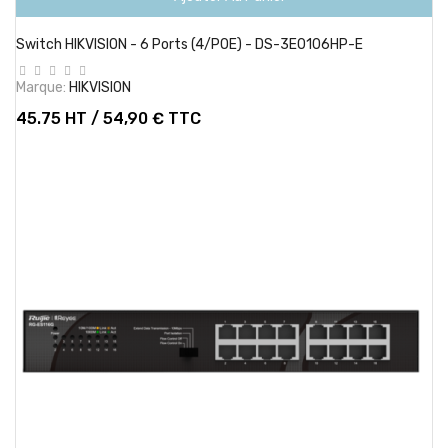
Switch HIKVISION - 6 Ports (4/POE) - DS-3E0106HP-E
Marque:
HIKVISION
45.75 HT / 54,90 € TTC