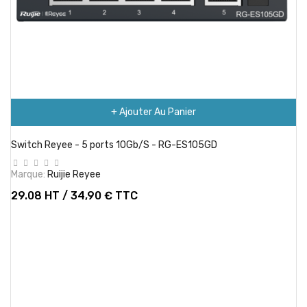
+ Ajouter Au Panier
Switch Reyee - 5 ports 10Gb/S - RG-ES105GD
Marque:
Ruijie Reyee
29.08 HT / 34,90 € TTC