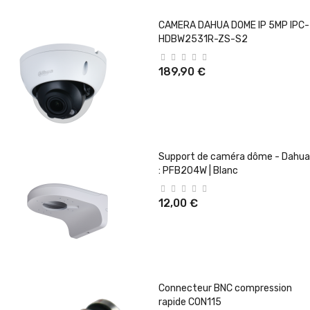
CAMERA DAHUA DOME IP 5MP IPC-
HDBW2531R-ZS-S2
189,90 €
Support de caméra dôme - Dahua
: PFB204W | Blanc
12,00 €
Connecteur BNC compression
rapide CON115