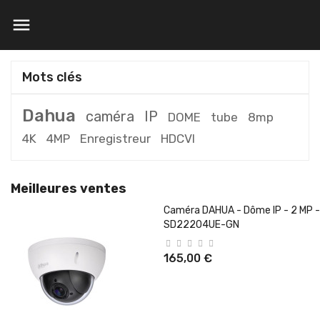

Mots clés
Dahua
caméra
IP
DOME
tube
8mp
4K
4MP
Enregistreur
HDCVI
Meilleures ventes
Caméra DAHUA - Dôme IP - 2 MP -
SD22204UE-GN
165,00 €