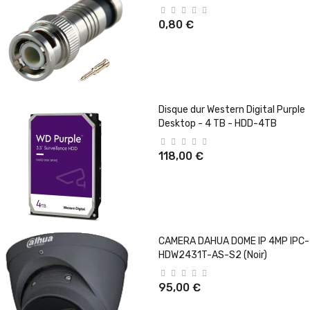
0,80 €
Disque dur Western Digital Purple
Desktop - 4 TB - HDD-4TB
118,00 €
CAMERA DAHUA DOME IP 4MP IPC-
HDW2431T-AS-S2 (Noir)
95,00 €