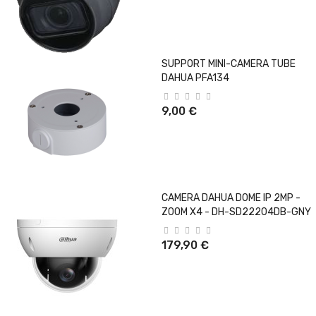
SUPPORT MINI-CAMERA TUBE
DAHUA PFA134
9,00 €
CAMERA DAHUA DOME IP 2MP -
ZOOM X4 - DH-SD22204DB-GNY
179,90 €