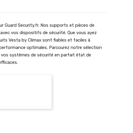
r Guard Security.fr. Nos supports et pièces de
 avec vos dispositifs de sécurité. Que vous ayez
its Vesta by Climax sont fiables et faciles à
e performance optimales. Parcourez notre sélection
 vos systèmes de sécurité en parfait état de
fficaces.