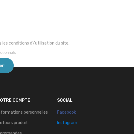
s conditions d\'utilisation du site.
otionnels
VOTRE COMPTE
SOCIAL
nformations personnelles
Facebook
etours produit
Instagram
Commandes