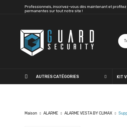
Professionnels, inscrivez-vous dès maintenant et profitez
permanentes sur tout notre site !
AUTRES CATÉGORIES
KIT 
BLOG
CONTACTEZ-NOUS
Maison
ALARME
ALARME VESTA BY CLIMAX
Supp