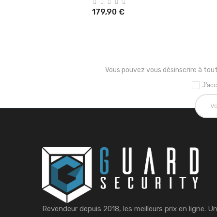
179,90 €
Vous pouvez vous désinscrire à tout
J'acc
Revendeur depuis 2018, les meilleurs prix en ligne. U