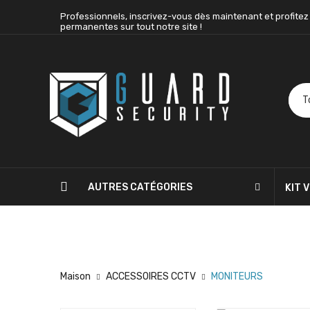
Professionnels, inscrivez-vous dès maintenant et profitez
permanentes sur tout notre site !
AUTRES CATÉGORIES
KIT 
BLOG
CONTACTEZ-NOUS
Maison
ACCESSOIRES CCTV
MONITEURS