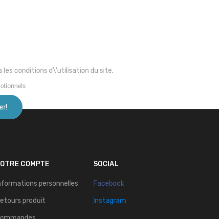
s conditions d\'utilisation du site.
otionnels
VOTRE COMPTE
SOCIAL
nformations personnelles
Facebook
etours produit
Instagram
Commandes