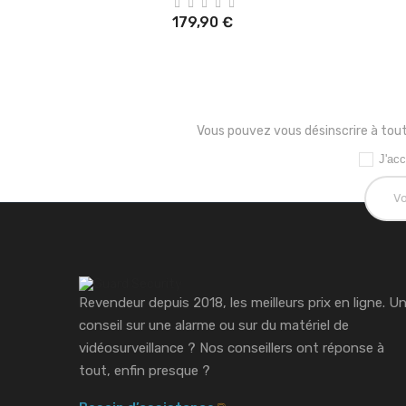
179,90 €
Vous pouvez vous désinscrire à tout
J'acc
Revendeur depuis 2018, les meilleurs prix en ligne. U
conseil sur une alarme ou sur du matériel de
vidéosurveillance ?
Nos conseillers ont réponse à
tout, enfin presque ?