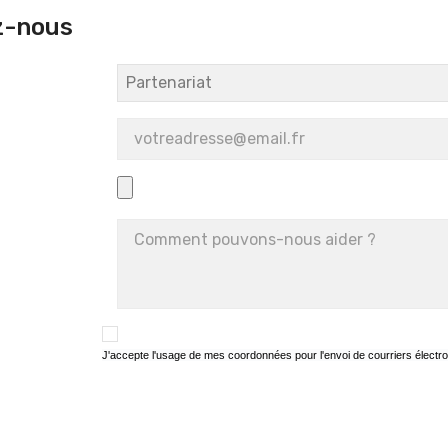
z-nous
J'accepte l'usage de mes coordonnées pour l'envoi de courriers électr