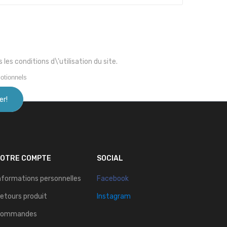
s conditions d\'utilisation du site.
otionnels
VOTRE COMPTE
SOCIAL
nformations personnelles
Facebook
etours produit
Instagram
Commandes