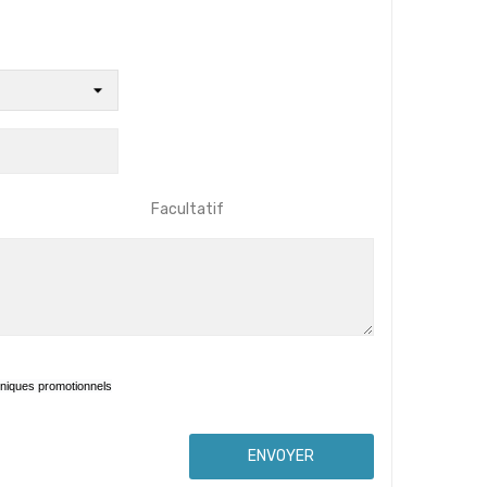
Facultatif
oniques promotionnels