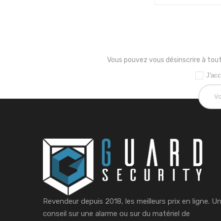
Vous pouvez vous désinscrire à tout
J'acc
Revendeur depuis 2018, les meilleurs prix en ligne. U
conseil sur une alarme ou sur du matériel de