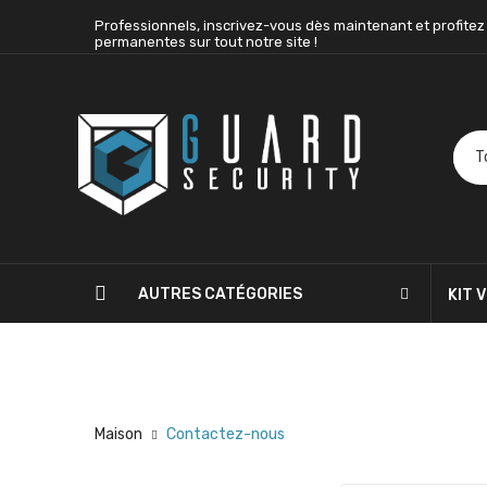
Professionnels, inscrivez-vous dès maintenant et profitez
permanentes sur tout notre site !
AUTRES CATÉGORIES
KIT 
BLOG
CONTACTEZ-NOUS
Maison
Contactez-nous