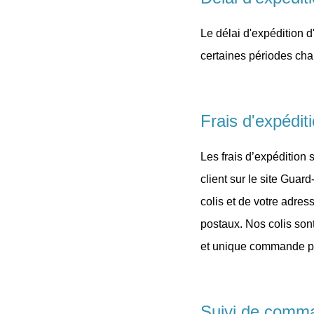
Le délai d'expédition 
certaines périodes cha
Frais d'expédit
Les frais d’expédition
client sur le site Guard
colis et de votre adres
postaux. Nos colis son
et unique commande pou
Suivi de comma