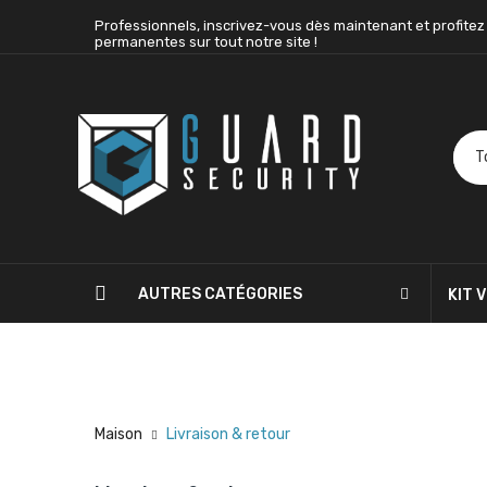
Professionnels, inscrivez-vous dès maintenant et profitez
permanentes sur tout notre site !
AUTRES CATÉGORIES
KIT 
BLOG
CONTACTEZ-NOUS
Maison
Livraison & retour