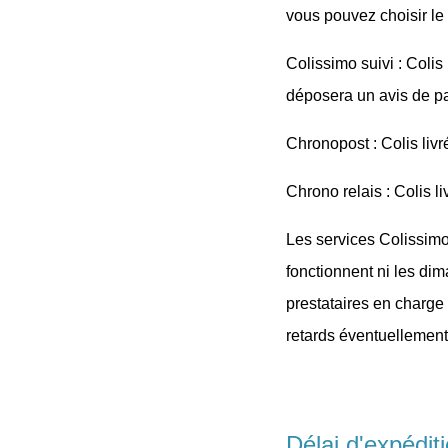
vous pouvez choisir le
Colissimo suivi :
Colis 
déposera un avis de pas
Chronopost :
Colis livr
Chrono relais :
Colis li
Les services Colissimo
fonctionnent ni les di
prestataires en charge
retards éventuellement
Délai d'expédi