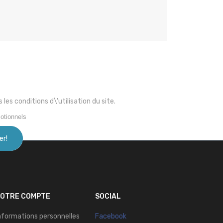
s conditions d\'utilisation du site.
otionnels
VOTRE COMPTE
SOCIAL
nformations personnelles
Facebook