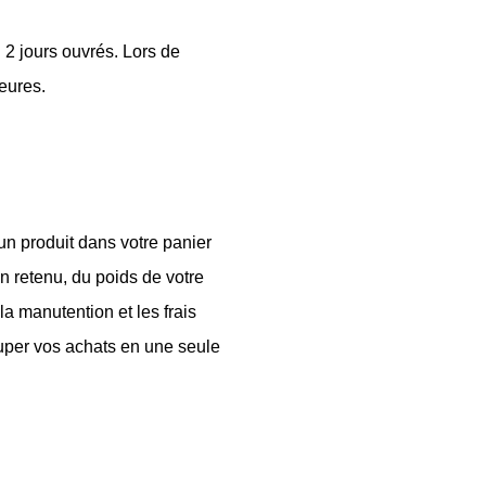
 2 jours ouvrés. Lors de
eures.
un produit dans votre panier
son retenu, du poids de votre
la manutention et les frais
uper vos achats en une seule