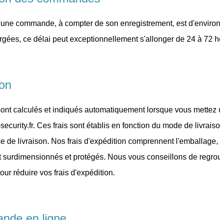
d'une commande, à compter de son enregistrement, est d'environ
rgées, ce délai peut exceptionnellement s'allonger de 24 à 72 h
ion
 sont calculés et indiqués automatiquement lorsque vous mettez 
-security.fr. Ces frais sont établis en fonction du mode de livrai
se de livraison. Nos frais d'expédition comprennent l'emballage, 
t surdimensionnés et protégés. Nous vous conseillons de regro
r réduire vos frais d'expédition.
nde en ligne