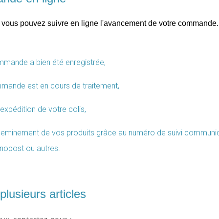
, vous pouvez suivre en ligne l'avancement de votre commande. À 
ommande a bien été enregistrée,
mmande est en cours de traitement,
'expédition de votre colis,
acheminement de vos produits grâce au numéro de suivi communi
nopost ou autres.
plusieurs articles
eux, contactez-nous :