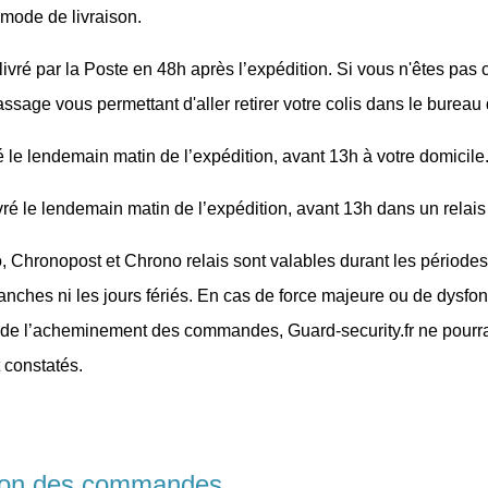
 mode de livraison.
livré par la Poste en 48h après l’expédition. Si vous n'êtes pas 
sage vous permettant d'aller retirer votre colis dans le bureau 
é le lendemain matin de l’expédition, avant 13h à votre domicile
vré le lendemain matin de l’expédition, avant 13h dans un relai
, Chronopost et Chrono relais sont valables durant les périodes
manches ni les jours fériés. En cas de force majeure ou de dysf
 de l’acheminement des commandes, Guard-security.fr ne pourra
 constatés.
tion des commandes