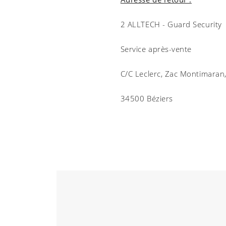
2 ALLTECH - Guard Security
Service après-vente
C/C Leclerc, Zac Montimaran,
34500 Béziers