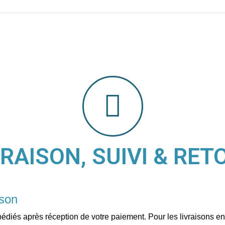
VRAISON, SUIVI & RET
ison
pédiés après réception de votre paiement. Pour les livraisons e