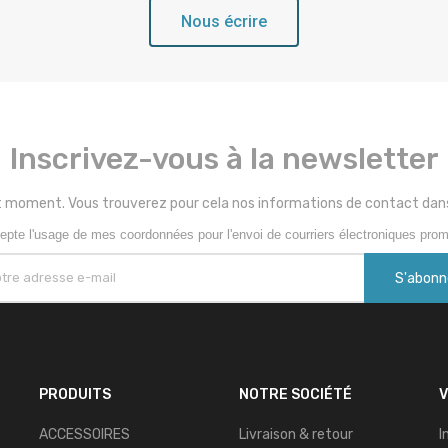
Nous écrire
Inscrivez-vous à la newsletter
 moment. Vous trouverez pour cela nos informations de contact dans le
epte l'usage de mes coordonnées pour l'envoi de courriers électroniques prom
PRODUITS
NOTRE SOCIÉTÉ
ACCESSOIRES
Livraison & retour
I