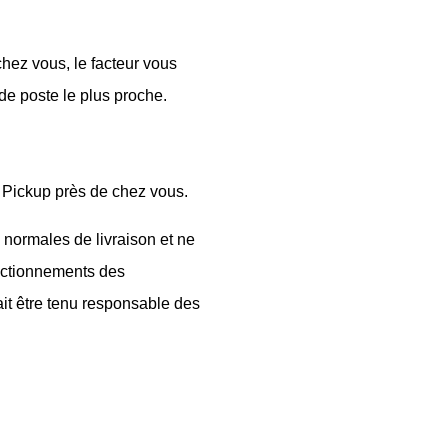
chez vous, le facteur vous
de poste le plus proche.
.
s Pickup près de chez vous.
 normales de livraison et ne
onctionnements des
it être tenu responsable des