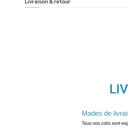
Livraison & retour
LI
Modes de livra
Tous nos colis sont ex