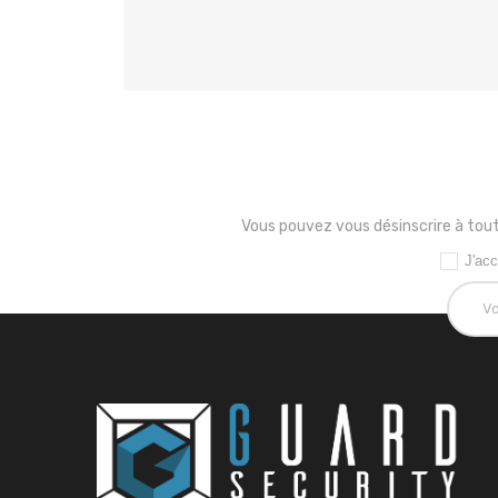
Vous pouvez vous désinscrire à tout
J'acc