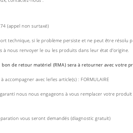
74 (appel non surtaxé)
ort technique, si le problème persiste et ne peut être résolu p
 à nous renvoyer le ou les produits dans leur état d’origine.
n bon de retour matériel (RMA) sera à retourner avec votre p
 à accompagner avec le/les article(s) : FORMULAIRE
s garanti nous nous engageons à vous remplacer votre produit
réparation vous seront demandés (diagnostic gratuit)