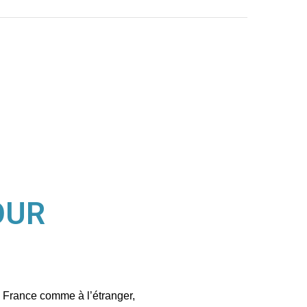
OUR
n France comme à l’étranger,