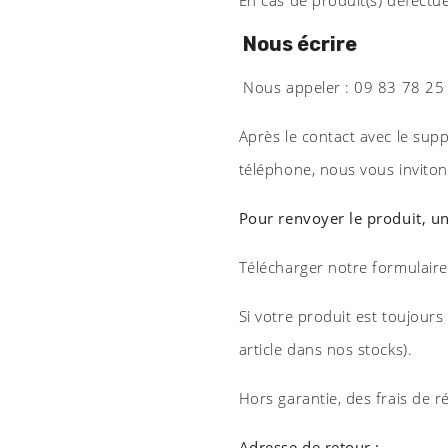
Nous écrire
Nous appeler : 09 83 78 25 
Après le contact avec le supp
téléphone, nous vous invitons
Pour renvoyer le produit, u
Télécharger notre formulaire
Si votre produit est toujour
article dans nos stocks).
Hors garantie, des frais de 
Adresse de retour :