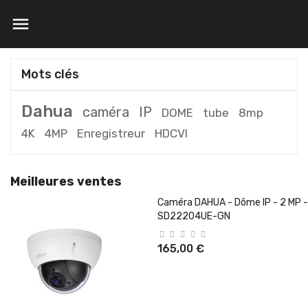

Mots clés
Dahua
caméra
IP
DOME
tube
8mp
4K
4MP
Enregistreur
HDCVI
Meilleures ventes
Caméra DAHUA - Dôme IP - 2 MP -
SD22204UE-GN
165,00 €