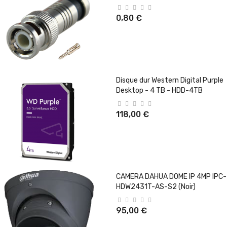
0,80 €
Disque dur Western Digital Purple
Desktop - 4 TB - HDD-4TB
118,00 €
CAMERA DAHUA DOME IP 4MP IPC-
HDW2431T-AS-S2 (Noir)
95,00 €