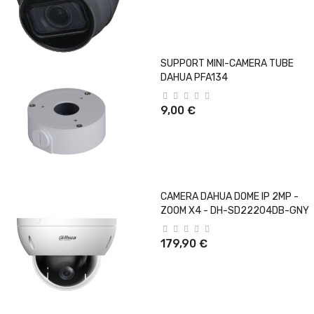
SUPPORT MINI-CAMERA TUBE
DAHUA PFA134
9,00 €
CAMERA DAHUA DOME IP 2MP -
ZOOM X4 - DH-SD22204DB-GNY
179,90 €