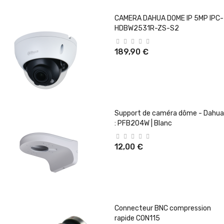
CAMERA DAHUA DOME IP 5MP IPC-
HDBW2531R-ZS-S2
189,90 €
Support de caméra dôme - Dahua
: PFB204W | Blanc
12,00 €
Connecteur BNC compression
rapide CON115