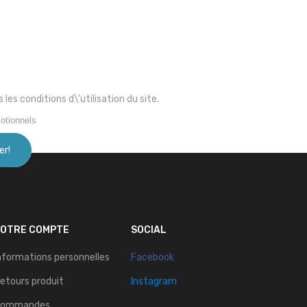
s conditions d\'utilisation du site.
otionnels
VOTRE COMPTE
SOCIAL
nformations personnelles
Facebook
etours produit
Instagram
Commandes