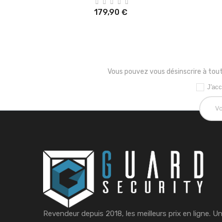
179,90 €
Vous pouvez vous désinscrire à tout
J'acc
Revendeur depuis 2018, les meilleurs prix en ligne. U