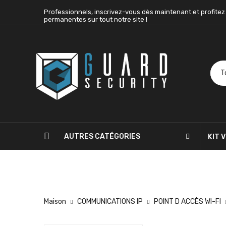
Professionnels, inscrivez-vous dès maintenant et profitez
permanentes sur tout notre site !
AUTRES CATÉGORIES
KIT 
BLOG
CONTACTEZ-NOUS
Maison
COMMUNICATIONS IP
POINT D ACCÈS WI-FI