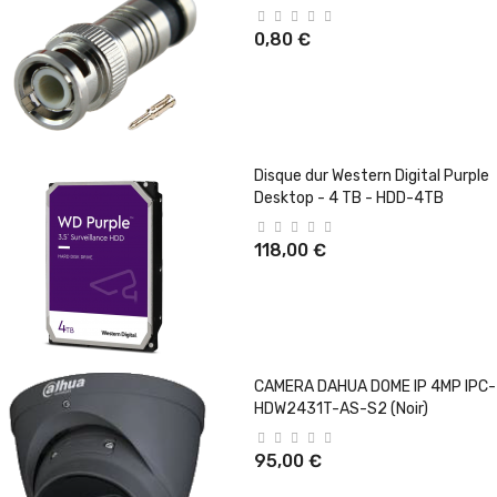
0,80 €
Disque dur Western Digital Purple
Desktop - 4 TB - HDD-4TB
118,00 €
CAMERA DAHUA DOME IP 4MP IPC-
HDW2431T-AS-S2 (Noir)
95,00 €