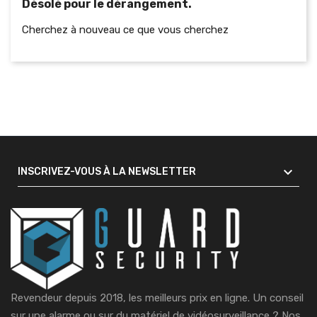
Désolé pour le dérangement.
Cherchez à nouveau ce que vous cherchez

INSCRIVEZ-VOUS À LA NEWSLETTER
Revendeur depuis 2018, les meilleurs prix en ligne. Un conseil
sur une alarme ou sur du matériel de vidéosurveillance ?
Nos