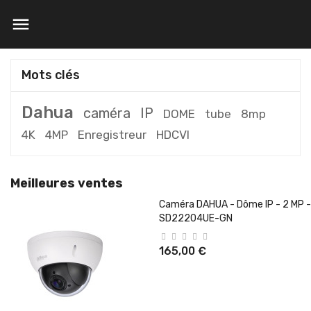

Mots clés
Dahua
caméra
IP
DOME
tube
8mp
4K
4MP
Enregistreur
HDCVI
Meilleures ventes
Caméra DAHUA - Dôme IP - 2 MP -
SD22204UE-GN
165,00 €