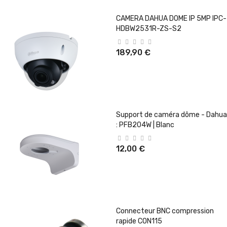
CAMERA DAHUA DOME IP 5MP IPC-
HDBW2531R-ZS-S2
189,90 €
Support de caméra dôme - Dahua
: PFB204W | Blanc
12,00 €
Connecteur BNC compression
rapide CON115