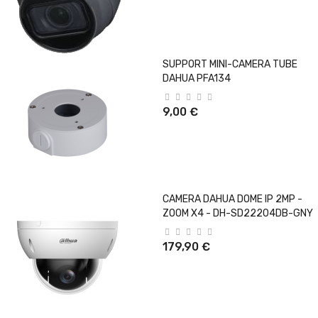
SUPPORT MINI-CAMERA TUBE
DAHUA PFA134
9,00 €
CAMERA DAHUA DOME IP 2MP -
ZOOM X4 - DH-SD22204DB-GNY
179,90 €