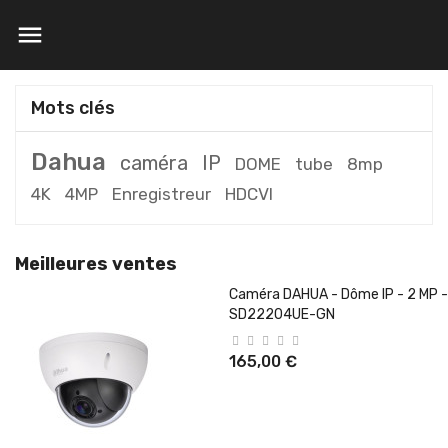

Mots clés
Dahua
caméra
IP
DOME
tube
8mp
4K
4MP
Enregistreur
HDCVI
Meilleures ventes
Caméra DAHUA - Dôme IP - 2 MP -
SD22204UE-GN
165,00 €