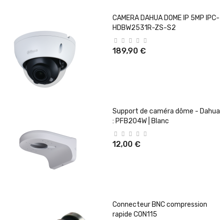
CAMERA DAHUA DOME IP 5MP IPC-
HDBW2531R-ZS-S2
189,90 €
Support de caméra dôme - Dahua
: PFB204W | Blanc
12,00 €
Connecteur BNC compression
rapide CON115