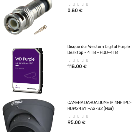
0,80 €
Disque dur Western Digital Purple
Desktop - 4 TB - HDD-4TB
118,00 €
CAMERA DAHUA DOME IP 4MP IPC-
HDW2431T-AS-S2 (Noir)
95,00 €