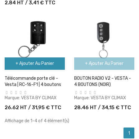
2.84 HT / 3,41 € TTC
+ Ajouter Au Panier
+ Ajouter Au Panier
Télécommande porte clé -
BOUTON RADIO V2 - VESTA -
Vesta | RC-16-F1 | 4 boutons
4 BOUTONS (NOIR)
Marque:
VESTA BY CLIMAX
Marque:
VESTA BY CLIMAX
26.62 HT / 31,95 € TTC
28.46 HT / 34,15 € TTC
Affichage de 1-4 of 4 élément(s)
1