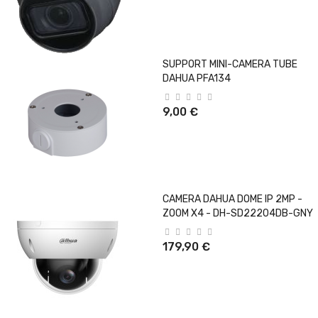
SUPPORT MINI-CAMERA TUBE
DAHUA PFA134
9,00 €
CAMERA DAHUA DOME IP 2MP -
ZOOM X4 - DH-SD22204DB-GNY
179,90 €