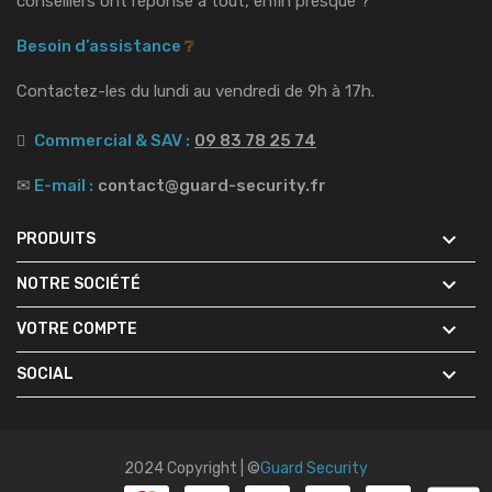
conseillers ont réponse à tout, enfin presque ?
Besoin d’assistance
❔
Contactez-les du lundi au vendredi de 9h à 17h.
Commercial & SAV :
09 83 78 25 74
✉
E-mail :
contact@guard-security.fr

PRODUITS

NOTRE SOCIÉTÉ

VOTRE COMPTE

SOCIAL
2024 Copyright | ©
Guard Security