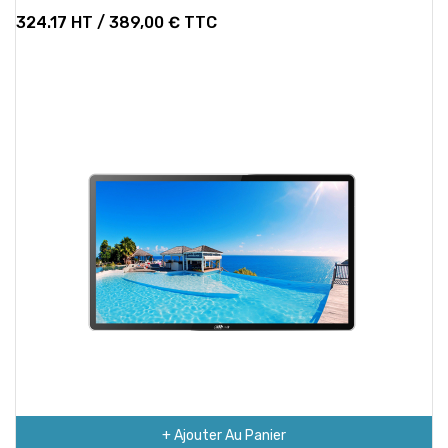
324.17 HT / 389,00 € TTC
+ Ajouter Au Panier