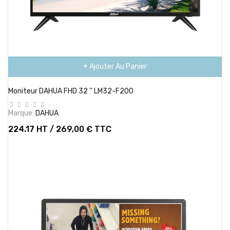
+ Ajouter Au Panier
Moniteur DAHUA FHD 32 '' LM32-F200
Marque:
DAHUA
224.17 HT / 269,00 € TTC