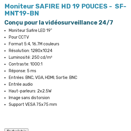
Moniteur SAFIRE HD 19 POUCES - SF-
MNT19-BN
Conçu pour la vidéosurveillance 24/7
Moniteur Safire LED 19"
Pour CCTV
Format 5:4, 16.7M couleurs
Résolution: 1280x1024
Luminosité: 250 cd/m²
Contraste: 1000:1
Réponse: 5 ms
Entrées: BNC, VGA, HDMI; Sortie: BNC
Entrée audio
Haut-parleurs: 2x2.5W
Image sans distorsion
Support VESA 75x75 mm