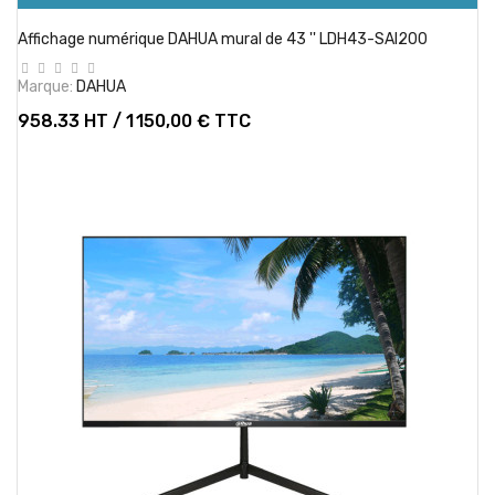
Affichage numérique DAHUA mural de 43 '' LDH43-SAI200
Marque:
DAHUA
958.33 HT / 1 150,00 € TTC