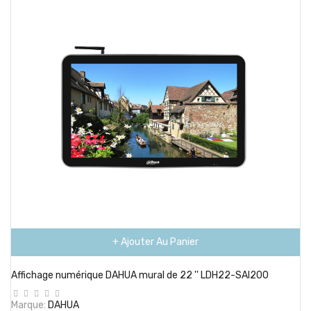
+ Ajouter Au Panier
Affichage numérique DAHUA mural de 22 '' LDH22-SAI200
Marque:
DAHUA