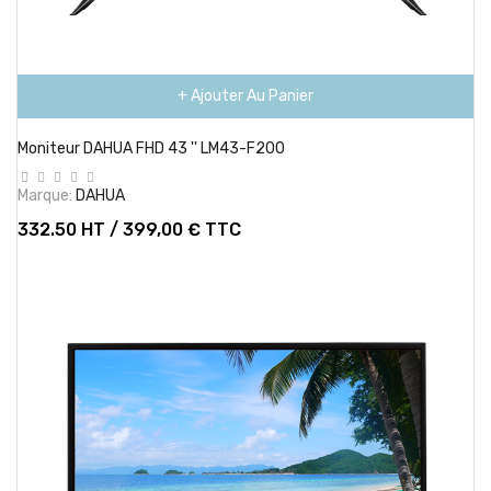
+ Ajouter Au Panier
Moniteur DAHUA FHD 43 '' LM43-F200
Marque:
DAHUA
332.50 HT / 399,00 € TTC