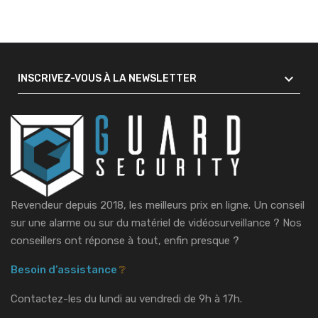

INSCRIVEZ-VOUS À LA NEWSLETTER
Revendeur depuis 2018, les meilleurs prix en ligne. Un conseil
sur une alarme ou sur du matériel de vidéosurveillance ?
Nos
conseillers ont réponse à tout, enfin presque ?
Besoin d’assistance
❔
Contactez-les du lundi au vendredi de 9h à 17h.