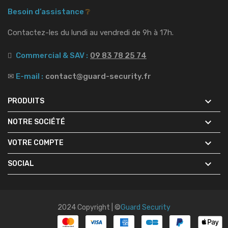
Besoin d’assistance
❔
Contactez-les du lundi au vendredi de 9h à 17h.
Commercial & SAV :
09 83 78 25 74
✉
E-mail :
contact@guard-security.fr

PRODUITS

NOTRE SOCIÉTÉ

VOTRE COMPTE

SOCIAL
2024 Copyright | ©
Guard Security