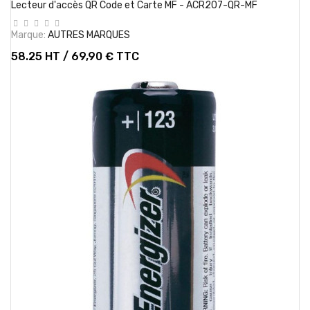
Lecteur d'accès QR Code et Carte MF - ACR207-QR-MF
Marque:
AUTRES MARQUES
58.25 HT / 69,90 € TTC