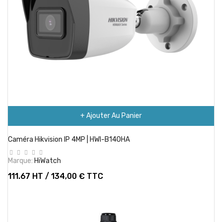
+ Ajouter Au Panier
Caméra Hikvision IP 4MP | HWI-B140HA
Marque:
HiWatch
111.67 HT / 134,00 € TTC