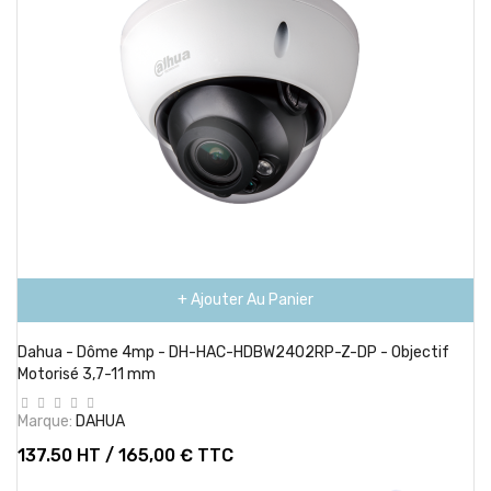
+ Ajouter Au Panier
Dahua - Dôme 4mp - DH-HAC-HDBW2402RP-Z-DP - Objectif
Motorisé 3,7-11 mm
Marque:
DAHUA
137.50 HT / 165,00 € TTC