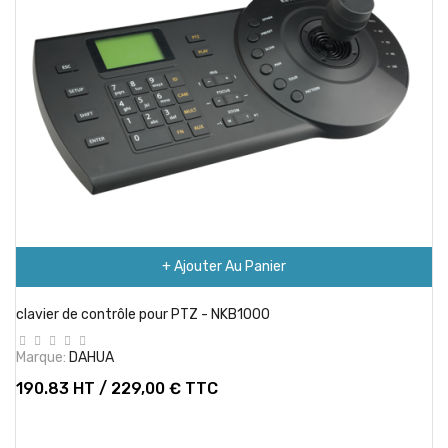
+ Ajouter Au Panier
clavier de contrôle pour PTZ - NKB1000
Marque:
DAHUA
190.83 HT / 229,00 € TTC