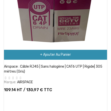
+ Ajouter Au Panier
Airspace : Câble RJ45 | Sans halogène | CAT6 UTP | Rigide| 305
mètres (Gris)
Marque:
AIRSPACE
109.14 HT / 130,97 € TTC