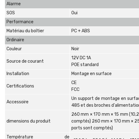
Alarme
SOS
Oui
Performance
Matériau du boîtier
PC + ABS
Ordinaire
Couleur
Noir
12V DC 1A
Source de courant
POE standard
Installation
Montage en surface
CE
Certifications
FCC
Un support de montage en surfac
Accessoire
485 et des broches d'alimentatio
260 mm × 170 mm × 15 mm (10,24 "
dimensions du produit
comptés) 260 mm × 170 mm × 25,4
ports sont comptés)
Température de