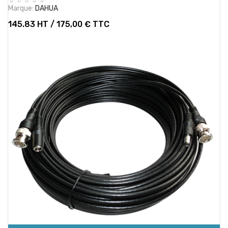
Marque:
DAHUA
145.83 HT / 175,00 € TTC