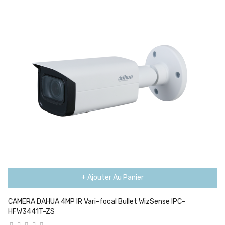
+ Ajouter Au Panier
CAMERA DAHUA 4MP IR Vari-focal Bullet WizSense IPC-
HFW3441T-ZS