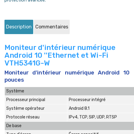
protection avancée.
Description
Commentaires
Moniteur d'intérieur numérique
Android 10 ''Ethernet et Wi-Fi
VTH5341G-W
Moniteur d'intérieur numérique Android 10
pouces
Système
Processeur principal
Processeur intégré
Système opérateur
Android 8.1
Protocole réseau
IPv4, TCP, SIP, UDP, RTSP
De base