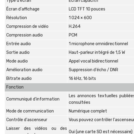
Type d'écran
Écran capacitif
Écran d'affichage
LCD TFT 10 pouces
Résolution
1 024 × 600
Compression de vidéo
H.264
Compression audio
PCM
Entrée audio
1 microphone omnidirectionnel
Sortie audio
Haut-parleur intégré de 1,5 W
Mode audio
Appel vocal bidirectionnel
Amélioration audio
Suppression d'écho / DNR
Bitrate audio
16 kHz, 16 bits
Fonction
Les annonces textuelles publiée
Communiqué d'information
consultées
Mode de communication
Numérique complet
Contrôle d'ascenseur
Vous pouvez contrôler l'ascenseur 
Laisser des vidéos ou des
Oui (une carte SD est nécessaire)