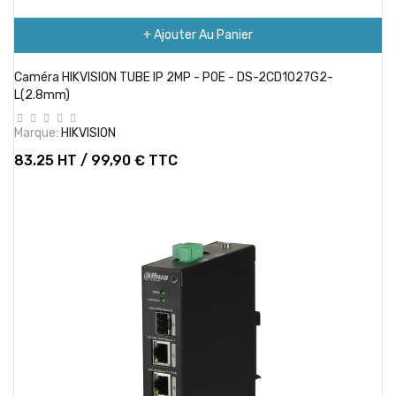
+ Ajouter Au Panier
Caméra HIKVISION TUBE IP 2MP - POE - DS-2CD1027G2-
L(2.8mm)
Marque:
HIKVISION
83.25 HT / 99,90 € TTC