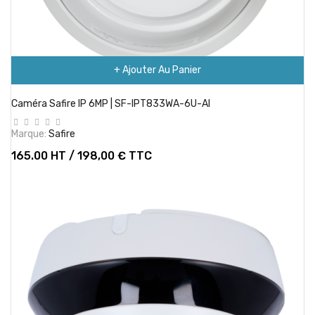
+ Ajouter Au Panier
Caméra Safire IP 6MP | SF-IPT833WA-6U-AI
Marque:
Safire
165.00 HT / 198,00 € TTC