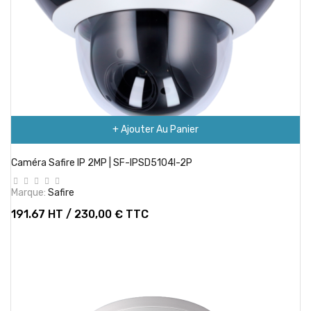
+ Ajouter Au Panier
Caméra Safire IP 2MP | SF-IPSD5104I-2P
Marque:
Safire
191.67 HT / 230,00 € TTC