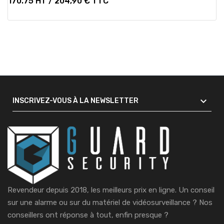
170.75 HT / 204,90 € TTC

INSCRIVEZ-VOUS À LA NEWSLETTER
Revendeur depuis 2018, les meilleurs prix en ligne. Un conseil
sur une alarme ou sur du matériel de vidéosurveillance ?
Nos
conseillers ont réponse à tout, enfin presque ?