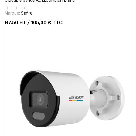
5 Double bande AC1200Mbps | Blanc
Marque:
Safire
87.50 HT / 105,00 € TTC