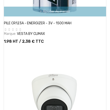
+ Ajouter Au Panier
PILE CR123A - ENERGIZER - 3V - 1500 MAH
Marque:
VESTA BY CLIMAX
1.98 HT / 2,38 € TTC