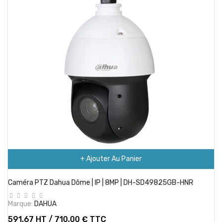
+ Ajouter Au Panier
Caméra PTZ Dahua Dôme | IP | 8MP | DH-SD49825GB-HNR
Marque:
DAHUA
591.67 HT / 710,00 € TTC