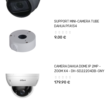
SUPPORT MINI-CAMERA TUBE
DAHUA PFA134
9,00 €
CAMERA DAHUA DOME IP 2MP -
ZOOM X4 - DH-SD22204DB-GNY
179,90 €