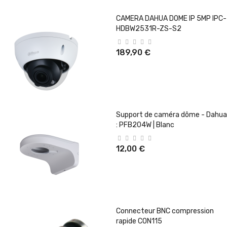
CAMERA DAHUA DOME IP 5MP IPC-
HDBW2531R-ZS-S2
189,90 €
Support de caméra dôme - Dahua
: PFB204W | Blanc
12,00 €
Connecteur BNC compression
rapide CON115