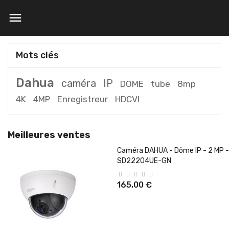

Mots clés
Dahua
caméra
IP
DOME
tube
8mp
4K
4MP
Enregistreur
HDCVI
Meilleures ventes
Caméra DAHUA - Dôme IP - 2 MP -
SD22204UE-GN
165,00 €