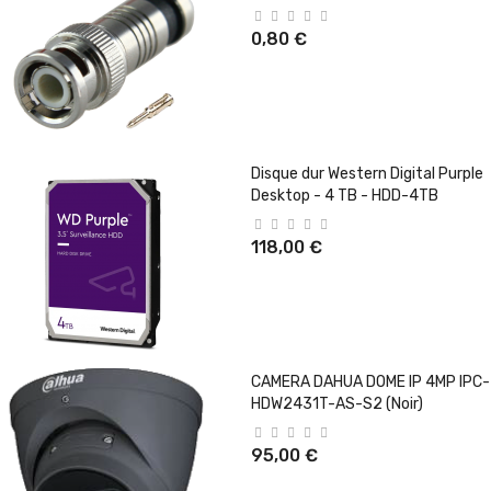
0,80 €
Disque dur Western Digital Purple
Desktop - 4 TB - HDD-4TB
118,00 €
CAMERA DAHUA DOME IP 4MP IPC-
HDW2431T-AS-S2 (Noir)
95,00 €