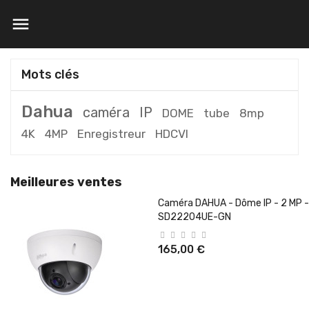

Mots clés
Dahua
caméra
IP
DOME
tube
8mp
4K
4MP
Enregistreur
HDCVI
Meilleures ventes
Caméra DAHUA - Dôme IP - 2 MP -
SD22204UE-GN
165,00 €