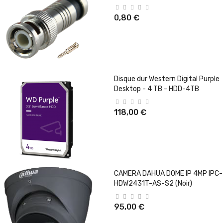
0,80 €
Disque dur Western Digital Purple
Desktop - 4 TB - HDD-4TB
118,00 €
CAMERA DAHUA DOME IP 4MP IPC-
HDW2431T-AS-S2 (Noir)
95,00 €