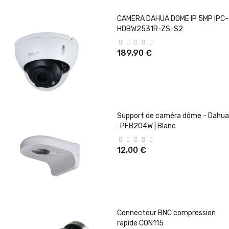
CAMERA DAHUA DOME IP 5MP IPC-
HDBW2531R-ZS-S2
189,90 €
Support de caméra dôme - Dahua
: PFB204W | Blanc
12,00 €
Connecteur BNC compression
rapide CON115