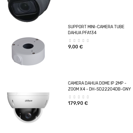
SUPPORT MINI-CAMERA TUBE
DAHUA PFA134
9,00 €
CAMERA DAHUA DOME IP 2MP -
ZOOM X4 - DH-SD22204DB-GNY
179,90 €