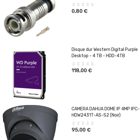
0,80 €
Disque dur Western Digital Purple
Desktop - 4 TB - HDD-4TB
118,00 €
CAMERA DAHUA DOME IP 4MP IPC-
HDW2431T-AS-S2 (Noir)
95,00 €