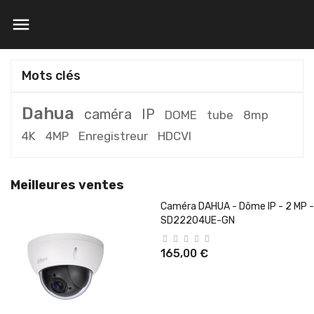

Mots clés
Dahua
caméra
IP
DOME
tube
8mp
4K
4MP
Enregistreur
HDCVI
Meilleures ventes
Caméra DAHUA - Dôme IP - 2 MP -
SD22204UE-GN
165,00 €