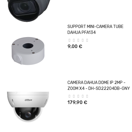
SUPPORT MINI-CAMERA TUBE
DAHUA PFA134
9,00 €
CAMERA DAHUA DOME IP 2MP -
ZOOM X4 - DH-SD22204DB-GNY
179,90 €