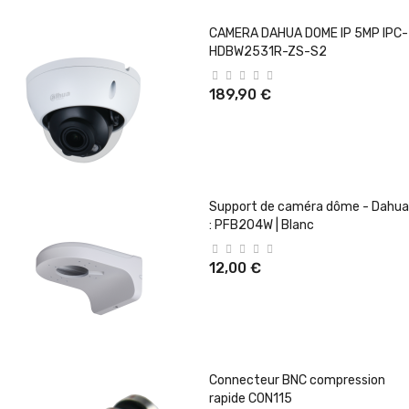
CAMERA DAHUA DOME IP 5MP IPC-
HDBW2531R-ZS-S2
189,90 €
Support de caméra dôme - Dahua
: PFB204W | Blanc
12,00 €
Connecteur BNC compression
rapide CON115