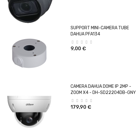
SUPPORT MINI-CAMERA TUBE
DAHUA PFA134
9,00 €
CAMERA DAHUA DOME IP 2MP -
ZOOM X4 - DH-SD22204DB-GNY
179,90 €