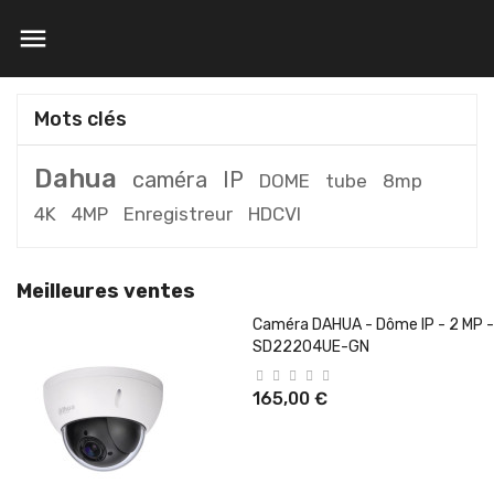

Mots clés
Dahua
caméra
IP
DOME
tube
8mp
4K
4MP
Enregistreur
HDCVI
Meilleures ventes
Caméra DAHUA - Dôme IP - 2 MP -
SD22204UE-GN
165,00 €