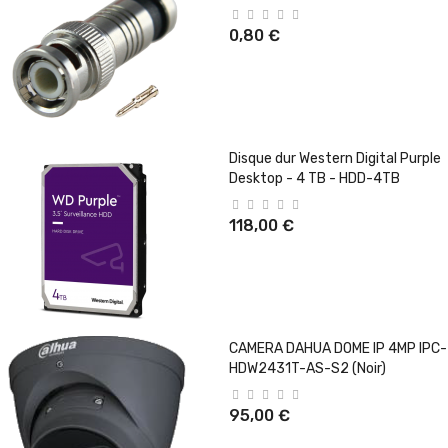
0,80 €
Disque dur Western Digital Purple
Desktop - 4 TB - HDD-4TB
118,00 €
CAMERA DAHUA DOME IP 4MP IPC-
HDW2431T-AS-S2 (Noir)
95,00 €