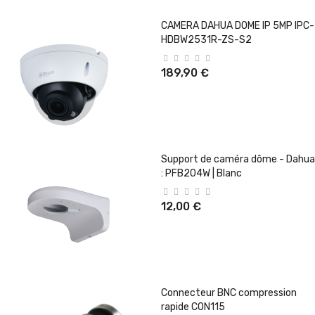
CAMERA DAHUA DOME IP 5MP IPC-
HDBW2531R-ZS-S2
189,90 €
Support de caméra dôme - Dahua
: PFB204W | Blanc
12,00 €
Connecteur BNC compression
rapide CON115