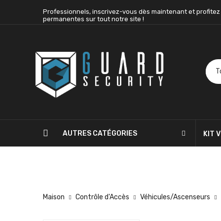
Professionnels, inscrivez-vous dès maintenant et profitez
permanentes sur tout notre site !
AUTRES CATÉGORIES
KIT 
BLOG
CONTACTEZ-NOUS
Maison
Contrôle d'Accès
Véhicules/Ascenseurs