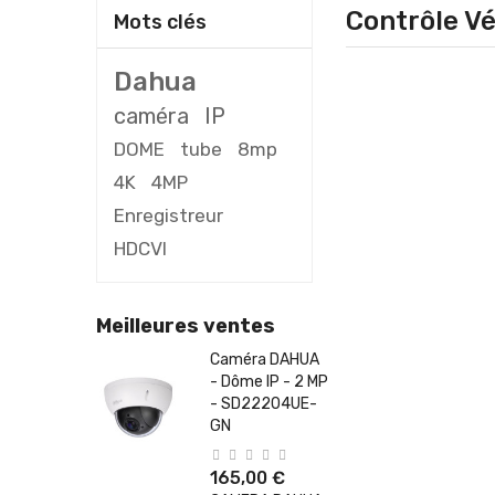
Contrôle Vé
Mots clés
Dahua
caméra
IP
DOME
tube
8mp
4K
4MP
Enregistreur
HDCVI
Meilleures ventes
Caméra DAHUA
- Dôme IP - 2 MP
- SD22204UE-
GN
165,00 €