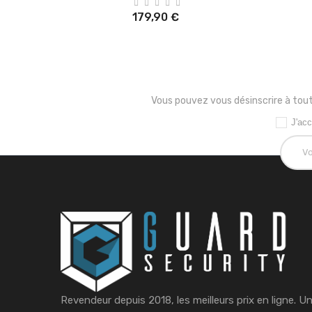
179,90 €
Vous pouvez vous désinscrire à tout
J'acc
Revendeur depuis 2018, les meilleurs prix en ligne. U