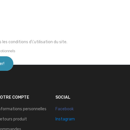
s conditions d\'utilisation du site.
otionnels
VOTRE COMPTE
SOCIAL
nformations personnelles
Facebook
etours produit
Instagram
Commandes