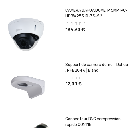
CAMERA DAHUA DOME IP 5MP IPC-
HDBW2531R-ZS-S2
189,90 €
Support de caméra dôme - Dahua
: PFB204W | Blanc
12,00 €
Connecteur BNC compression
rapide CON115