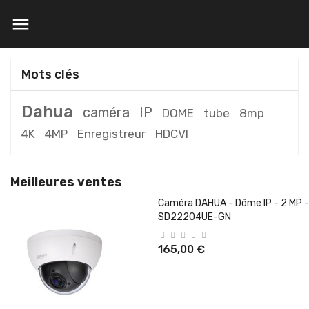

Mots clés
Dahua
caméra
IP
DOME
tube
8mp
4K
4MP
Enregistreur
HDCVI
Meilleures ventes
Caméra DAHUA - Dôme IP - 2 MP -
SD22204UE-GN
165,00 €