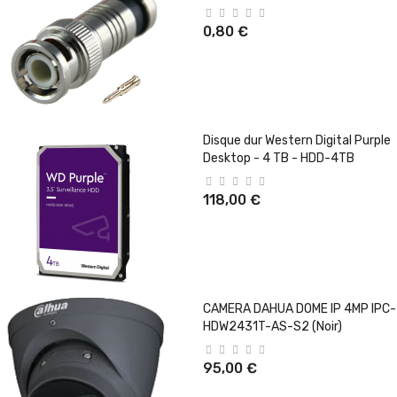
0,80 €
Disque dur Western Digital Purple
Desktop - 4 TB - HDD-4TB
118,00 €
CAMERA DAHUA DOME IP 4MP IPC-
HDW2431T-AS-S2 (Noir)
95,00 €