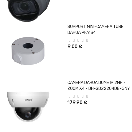
SUPPORT MINI-CAMERA TUBE
DAHUA PFA134
9,00 €
CAMERA DAHUA DOME IP 2MP -
ZOOM X4 - DH-SD22204DB-GNY
179,90 €