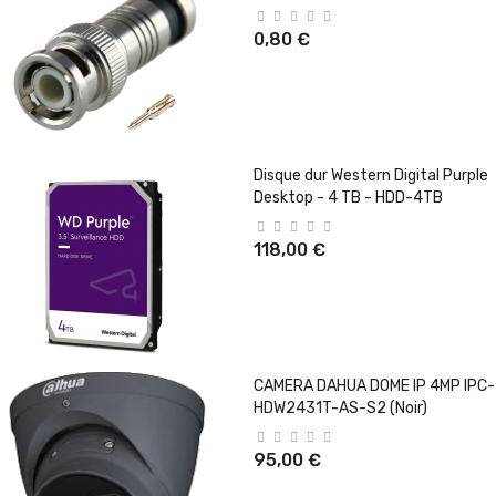
0,80 €
Disque dur Western Digital Purple
Desktop - 4 TB - HDD-4TB
118,00 €
CAMERA DAHUA DOME IP 4MP IPC-
HDW2431T-AS-S2 (Noir)
95,00 €