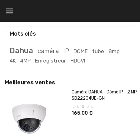

Mots clés
Dahua
caméra
IP
DOME
tube
8mp
4K
4MP
Enregistreur
HDCVI
Meilleures ventes
Caméra DAHUA - Dôme IP - 2 MP -
SD22204UE-GN
165,00 €