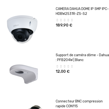
CAMERA DAHUA DOME IP 5MP IPC-
HDBW2531R-ZS-S2
189,90 €
Support de caméra dôme - Dahua
: PFB204W | Blanc
12,00 €
Connecteur BNC compression
rapide CON115