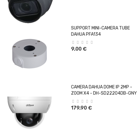
SUPPORT MINI-CAMERA TUBE
DAHUA PFA134
9,00 €
CAMERA DAHUA DOME IP 2MP -
ZOOM X4 - DH-SD22204DB-GNY
179,90 €