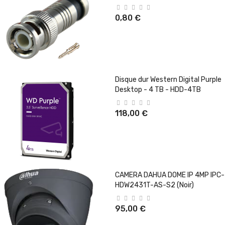
0,80 €
Disque dur Western Digital Purple
Desktop - 4 TB - HDD-4TB
118,00 €
CAMERA DAHUA DOME IP 4MP IPC-
HDW2431T-AS-S2 (Noir)
95,00 €