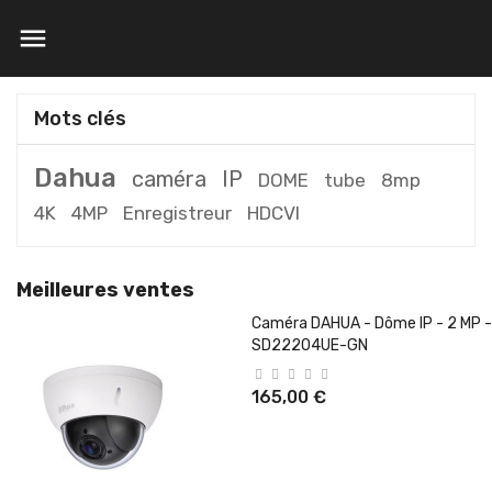

Mots clés
Dahua
caméra
IP
DOME
tube
8mp
4K
4MP
Enregistreur
HDCVI
Meilleures ventes
Caméra DAHUA - Dôme IP - 2 MP -
SD22204UE-GN
165,00 €