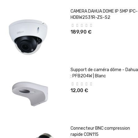
CAMERA DAHUA DOME IP 5MP IPC-
HDBW2531R-ZS-S2
189,90 €
Support de caméra dôme - Dahua
: PFB204W | Blanc
12,00 €
Connecteur BNC compression
rapide CON115