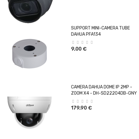
SUPPORT MINI-CAMERA TUBE
DAHUA PFA134
9,00 €
CAMERA DAHUA DOME IP 2MP -
ZOOM X4 - DH-SD22204DB-GNY
179,90 €