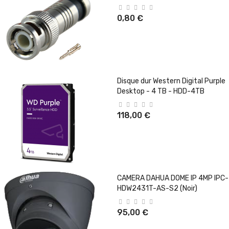
0,80 €
Disque dur Western Digital Purple
Desktop - 4 TB - HDD-4TB
118,00 €
CAMERA DAHUA DOME IP 4MP IPC-
HDW2431T-AS-S2 (Noir)
95,00 €