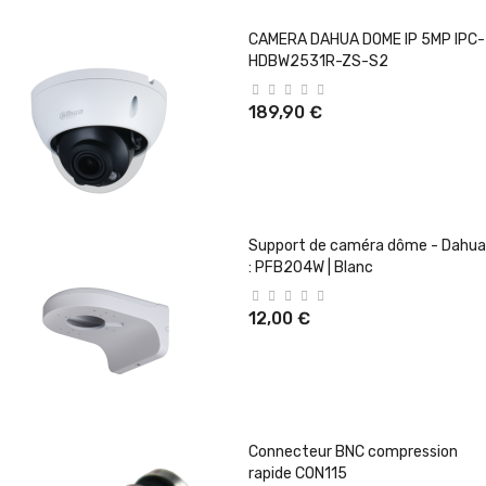
CAMERA DAHUA DOME IP 5MP IPC-
HDBW2531R-ZS-S2
189,90 €
Support de caméra dôme - Dahua
: PFB204W | Blanc
12,00 €
Connecteur BNC compression
rapide CON115