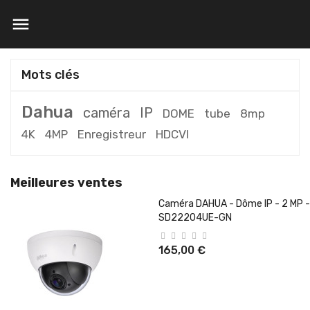

Mots clés
Dahua
caméra
IP
DOME
tube
8mp
4K
4MP
Enregistreur
HDCVI
Meilleures ventes
Caméra DAHUA - Dôme IP - 2 MP -
SD22204UE-GN
165,00 €