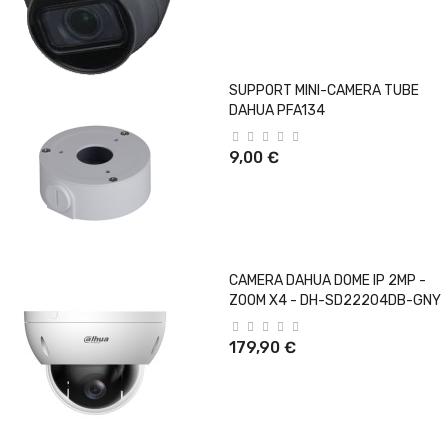
SUPPORT MINI-CAMERA TUBE
DAHUA PFA134
9,00 €
CAMERA DAHUA DOME IP 2MP -
ZOOM X4 - DH-SD22204DB-GNY
179,90 €