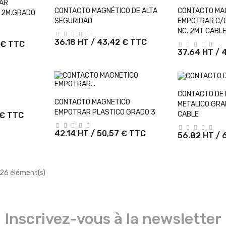
Panier
AR
+ Ajouter Au Panier
+ Ajout
CONTACTO MAGNÉTICO DE ALTA
CONTACTO MA
 2M.GRADO
SEGURIDAD
EMPOTRAR C/C
NC. 2MT CABLE
36.18 HT / 43,42 € TTC
 € TTC
37.64 HT / 
Panier
+ Ajout
CONTACTO DE
+ Ajouter Au Panier
CONTACTO MAGNETICO
METALICO GRA
EMPOTRAR PLASTICO GRADO 3
CABLE
 € TTC
42.14 HT / 50,57 € TTC
56.82 HT / 
 26 élément(s)
Inscrivez-vous à la newsletter