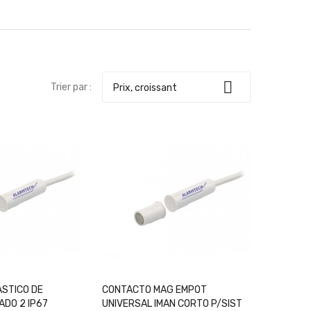

Trier par :
Prix, croissant
er Au Panier
+ Ajouter Au Panier
STICO DE
CONTACTO MAG EMPOT
DO 2 IP67
UNIVERSAL IMAN CORTO P/SIST