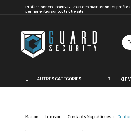
Professionnels, inscrivez-vous dès maintenant et profitez
permanentes sur tout notre site !
AUTRES CATÉGORIES
KIT 
BLOG
CONTACTEZ-NOUS
Maison
Intrusion
Contacts Magnétiques
Contac