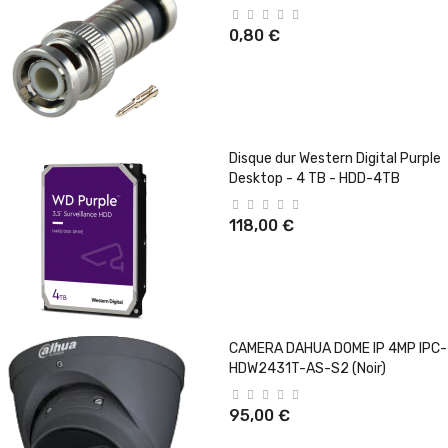
0,80 €
Disque dur Western Digital Purple
Desktop - 4 TB - HDD-4TB
118,00 €
CAMERA DAHUA DOME IP 4MP IPC-
HDW2431T-AS-S2 (Noir)
95,00 €