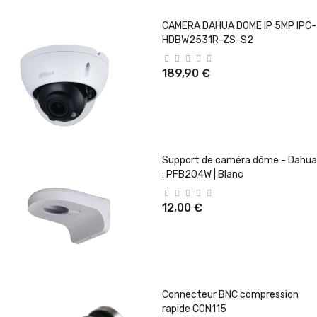
CAMERA DAHUA DOME IP 5MP IPC-
HDBW2531R-ZS-S2
189,90 €
Support de caméra dôme - Dahua
: PFB204W | Blanc
12,00 €
Connecteur BNC compression
rapide CON115