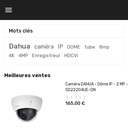

Mots clés
Dahua
caméra
IP
DOME
tube
8mp
4K
4MP
Enregistreur
HDCVI
Meilleures ventes
Caméra DAHUA - Dôme IP - 2 MP -
SD22204UE-GN
165,00 €