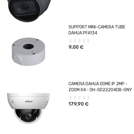
SUPPORT MINI-CAMERA TUBE
DAHUA PFA134
9,00 €
CAMERA DAHUA DOME IP 2MP -
ZOOM X4 - DH-SD22204DB-GNY
179,90 €