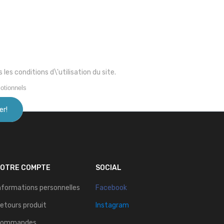
s conditions d\'utilisation du site.
otionnels
VOTRE COMPTE
SOCIAL
nformations personnelles
Facebook
etours produit
Instagram
Commandes