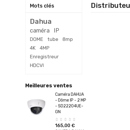
Distributeu
Mots clés
Dahua
caméra
IP
DOME
tube
8mp
4K
4MP
Enregistreur
HDCVI
Meilleures ventes
Caméra DAHUA
- Dôme IP - 2 MP
- SD22204UE-
GN
165,00 €