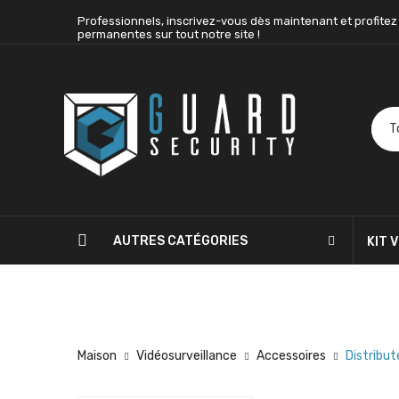
Professionnels, inscrivez-vous dès maintenant et profitez
permanentes sur tout notre site !
AUTRES CATÉGORIES
KIT 
BLOG
CONTACTEZ-NOUS
Maison
Vidéosurveillance
Accessoires
Distribut