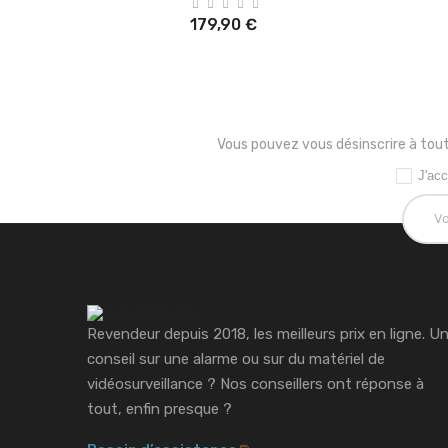
179,90 €
Vous pouvez vous désinscrire à tout
J'acc
Revendeur depuis 2018, les meilleurs prix en ligne. U
conseil sur une alarme ou sur du matériel de
vidéosurveillance ?
Nos conseillers ont réponse à
tout, enfin presque ?